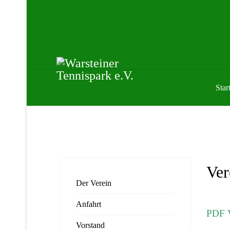
Start
Ver
Der Verein
Anfahrt
PDF V
Vorstand