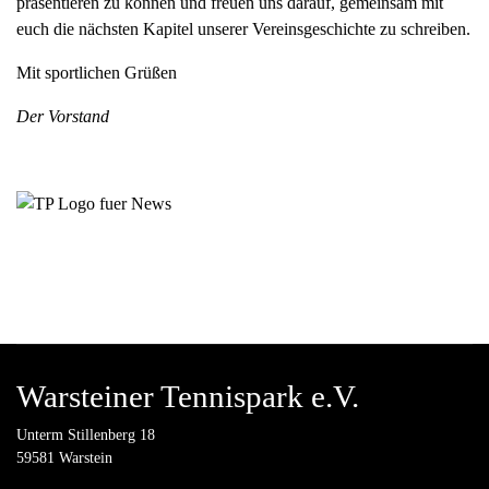
präsentieren zu können und freuen uns darauf, gemeinsam mit
euch die nächsten Kapitel unserer Vereinsgeschichte zu schreiben.
Mit sportlichen Grüßen
Der Vorstand
Warsteiner Tennispark e.V.
Unterm Stillenberg 18
59581 Warstein