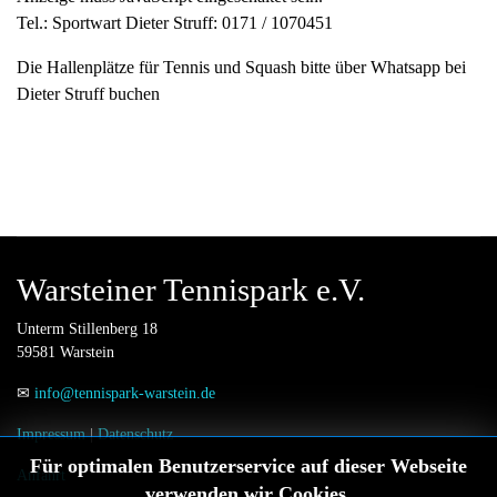
Tel.: Sportwart Dieter Struff: 0171 / 1070451
Die Hallenplätze für Tennis und Squash bitte über Whatsapp bei
Dieter Struff buchen
Warsteiner Tennispark e.V.
Unterm Stillenberg 18
59581 Warstein
✉
info@tennispark-warstein.de
Impressum
|
Datenschutz
Für optimalen Benutzerservice auf dieser Webseite
Anfahrt
verwenden wir Cookies.