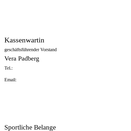
Kassenwartin
geschäftsführender Vorstand
Vera Padberg
Tel.:
Email:
Sportliche Belange