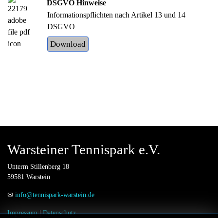
DSGVO Hinweise
Informationspflichten nach Artikel 13 und 14
DSGVO
Download
Warsteiner Tennispark e.V.
Unterm Stillenberg 18
59581 Warstein
✉
info@tennispark-warstein.de
Impressum
|
Datenschutz