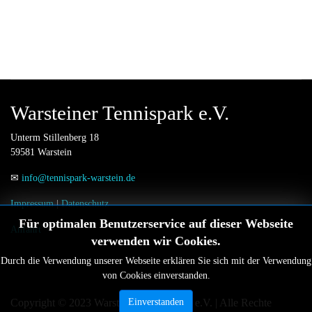
Warsteiner Tennispark e.V.
Unterm Stillenberg 18
59581 Warstein
✉
info@tennispark-warstein.de
Impressum
|
Datenschutz
Für optimalen Benutzerservice auf dieser Webseite
Anfahrt
verwenden wir Cookies.
Durch die Verwendung unserer Webseite erklären Sie sich mit der Verwendung
von Cookies einverstanden.
Copyright © 2023 Warsteiner Tennispark e.V. | Alle Rechte
Einverstanden