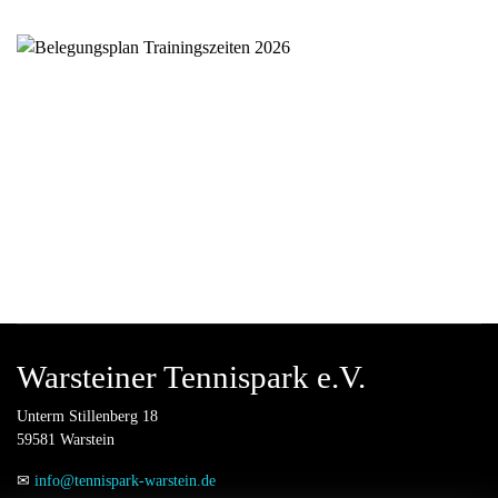
Warsteiner Tennispark e.V.
Unterm Stillenberg 18
59581 Warstein
✉
info@tennispark-warstein.de