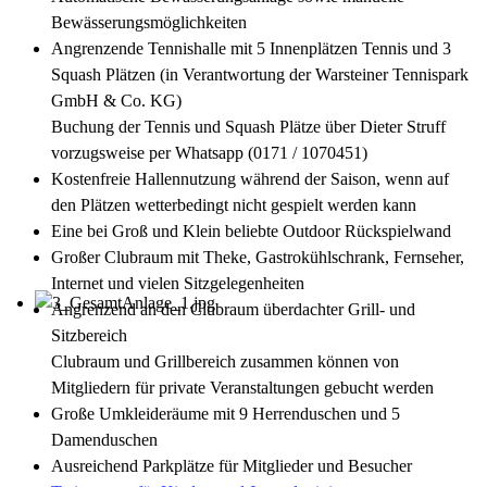
Bewässerungsmöglichkeiten
Angrenzende Tennishalle mit 5 Innenplätzen Tennis und 3
Squash Plätzen (in Verantwortung der Warsteiner Tennispark
GmbH & Co. KG)
Buchung der Tennis und Squash Plätze über Dieter Struff
vorzugsweise per Whatsapp (0171 / 1070451)
Kostenfreie Hallennutzung während der Saison, wenn auf
den Plätzen wetterbedingt nicht gespielt werden kann
Eine bei Groß und Klein beliebte Outdoor Rückspielwand
Großer Clubraum mit Theke, Gastrokühlschrank, Fernseher,
Internet und vielen Sitzgelegenheiten
Angrenzend an den Clubraum überdachter Grill- und
Sitzbereich
Clubraum und Grillbereich zusammen können von
Mitgliedern für private Veranstaltungen gebucht werden
Große Umkleideräume mit 9 Herrenduschen und 5
Damenduschen
Ausreichend Parkplätze für Mitglieder und Besucher