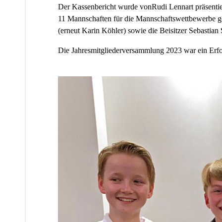
Der Kassenbericht wurde vonRudi Lennart präsentier
11 Mannschaften für die Mannschaftswettbewerbe ge
(erneut Karin Köhler) sowie die Beisitzer Sebastian
Die Jahresmitgliederversammlung 2023 war ein Erfol