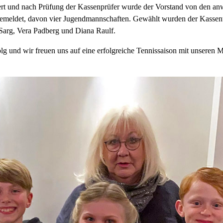
t und nach Prüfung der Kassenprüfer wurde der Vorstand von den anwes
meldet, davon vier Jugendmannschaften. Gewählt wurden der Kassenwa
 Sarg, Vera Padberg und Diana Raulf.
g und wir freuen uns auf eine erfolgreiche Tennissaison mit unseren 