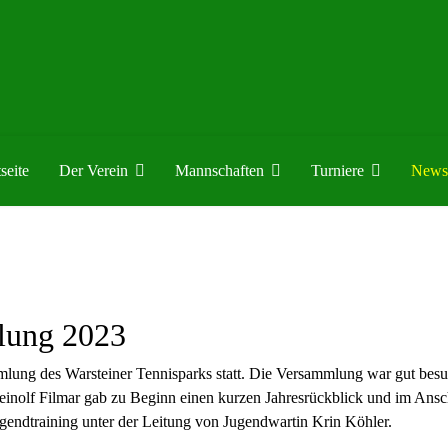
seite
Der Verein
Mannschaften
Turniere
News
lung 2023
ung des Warsteiner Tennisparks statt. Die Versammlung war gut besuch
Meinolf Filmar gab zu Beginn einen kurzen Jahresrückblick und im Ansc
ugendtraining unter der Leitung von Jugendwartin Krin Köhler.