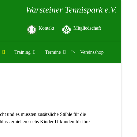
Warsteiner Tennispark e.V.
Kontakt
Mitgliedschaft
Training
Termine
">
Vereinsshop
t und es mussten zusätzliche Stühle für die
hluss erhielten sechs Kinder Urkunden für ihre