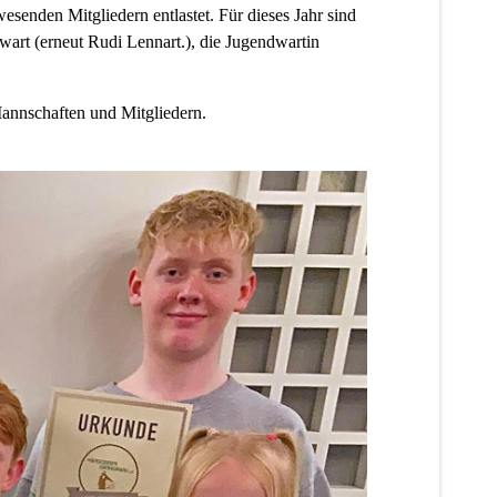
enden Mitgliedern entlastet. Für dieses Jahr sind
rt (erneut Rudi Lennart.), die Jugendwartin
Mannschaften und Mitgliedern.