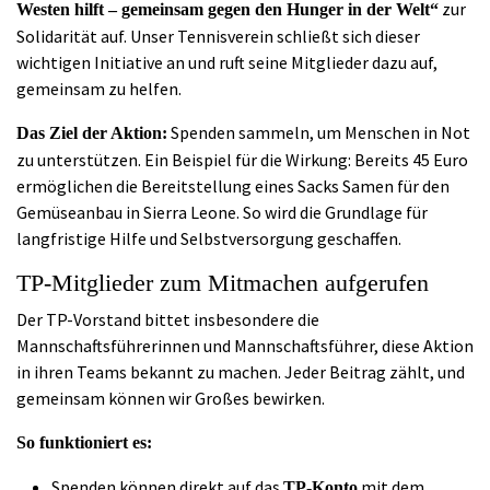
zur
Westen hilft – gemeinsam gegen den Hunger in der Welt“
Solidarität auf. Unser Tennisverein schließt sich dieser
wichtigen Initiative an und ruft seine Mitglieder dazu auf,
gemeinsam zu helfen.
Spenden sammeln, um Menschen in Not
Das Ziel der Aktion:
zu unterstützen. Ein Beispiel für die Wirkung: Bereits 45 Euro
ermöglichen die Bereitstellung eines Sacks Samen für den
Gemüseanbau in Sierra Leone. So wird die Grundlage für
langfristige Hilfe und Selbstversorgung geschaffen.
TP-Mitglieder zum Mitmachen aufgerufen
Der TP-Vorstand bittet insbesondere die
Mannschaftsführerinnen und Mannschaftsführer, diese Aktion
in ihren Teams bekannt zu machen. Jeder Beitrag zählt, und
gemeinsam können wir Großes bewirken.
So funktioniert es:
Spenden können direkt auf das
mit dem
TP-Konto