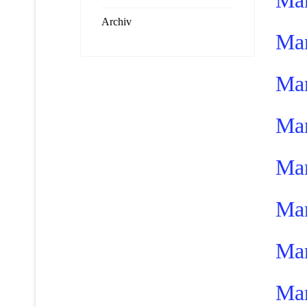
Man
Archiv
Man
Man
Man
Man
Man
Man
Man