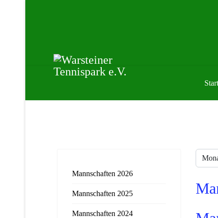
Start
Monat
Filte
Mannschaften 2026
Man
Mannschaften 2025
Mannschaften 2024