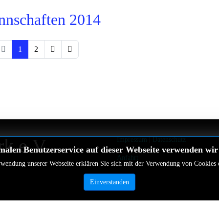
nschaften 2014
1
2
rk e.V.
Impressum
|
Datenschutz
malen Benutzerservice auf dieser Webseite verwenden wir
Anfahrt
wendung unserer Webseite erklären Sie sich mit der Verwendung von Cookies 
Einverstanden