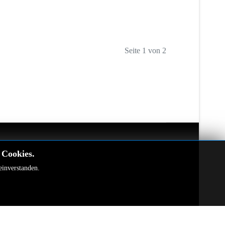
Seite 1 von 2
 Cookies.
einverstanden.