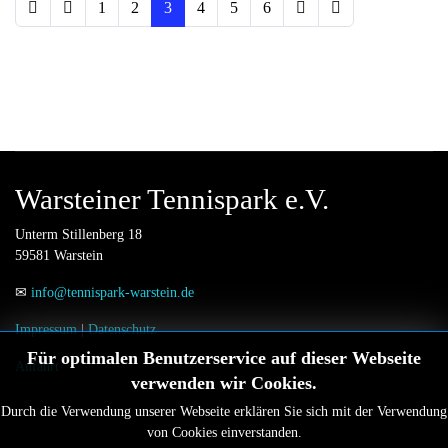
1
2
3
4
5
6
Warsteiner Tennispark e.V.
Unterm Stillenberg 18
59581 Warstein
✉
info@tennispark-warstein.de
Impressum
|
Datenschutz
Für optimalen Benutzerservice auf dieser Webseite
Anfahrt
verwenden wir Cookies.
Durch die Verwendung unserer Webseite erklären Sie sich mit der Verwendung
von Cookies einverstanden.