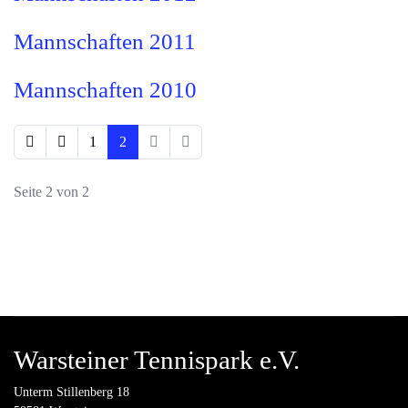
Mannschaften 2011
Mannschaften 2010
1
2
Seite 2 von 2
Warsteiner Tennispark e.V.
Unterm Stillenberg 18