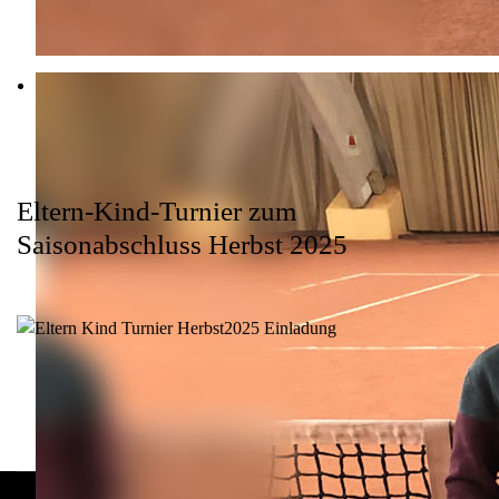
Eltern-Kind-Turnier zum
Saisonabschluss Herbst 2025