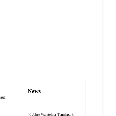
News
rauf
40 Jahre Warsteiner Tennispark