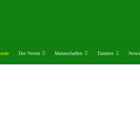
seite
Der Verein
Mannschaften
Turniere
News