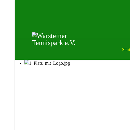
Start