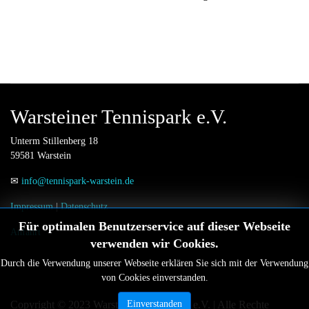
Warsteiner Tennispark e.V.
Unterm Stillenberg 18
59581 Warstein
✉
info@tennispark-warstein.de
Impressum
|
Datenschutz
Für optimalen Benutzerservice auf dieser Webseite
Anfahrt
verwenden wir Cookies.
Durch die Verwendung unserer Webseite erklären Sie sich mit der Verwendung
von Cookies einverstanden.
Copyright © 2023 Warsteiner Tennispark e.V. | Alle Rechte
Einverstanden